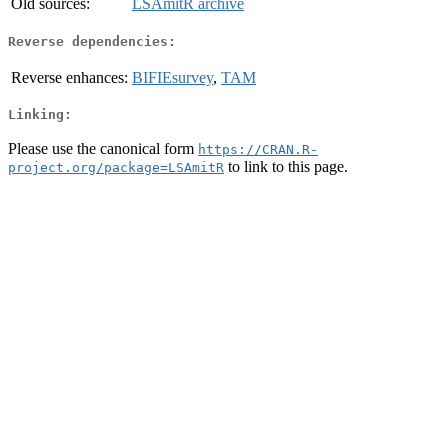
Old sources:
LSAmitR archive
Reverse dependencies:
Reverse enhances:
BIFIEsurvey
,
TAM
Linking:
Please use the canonical form
https://CRAN.R-
to link to this page.
project.org/package=LSAmitR